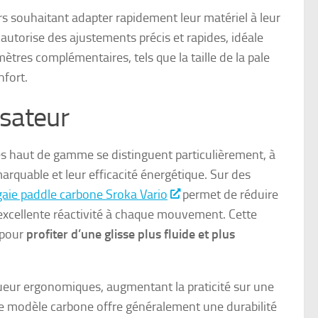
urs souhaitant adapter rapidement leur matériel à leur
autorise des ajustements précis et rapides, idéale
ètres complémentaires, tels que la taille de la pale
nfort.
isateur
res haut de gamme se distinguent particulièrement, à
arquable et leur efficacité énergétique. Sur des
aie paddle carbone Sroka Vario
permet de réduire
excellente réactivité à chaque mouvement. Cette
 pour
profiter d’une glisse plus fluide et plus
ueur ergonomiques, augmentant la praticité sur une
le modèle carbone offre généralement une durabilité