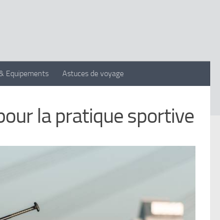
 & Equipements
Astuces de voyage
our la pratique sportive