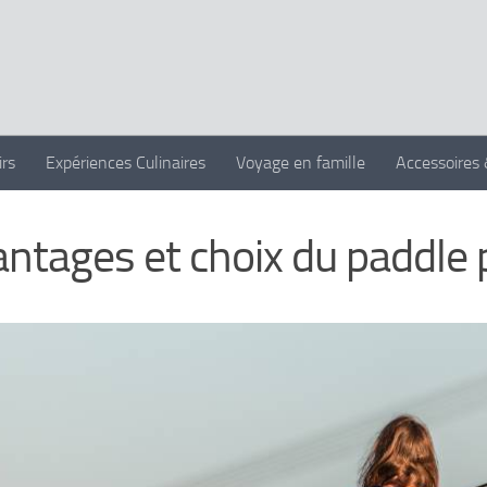
irs
Expériences Culinaires
Voyage en famille
Accessoires
ntages et choix du paddle p