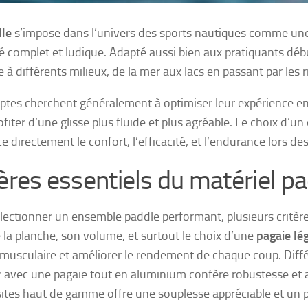
le
s’impose dans l’univers des sports nautiques comme une a
é complet et ludique. Adapté aussi bien aux pratiquants début
 à différents milieux, de la mer aux lacs en passant par les r
ptes cherchent généralement à optimiser leur expérience e
ofiter d’une glisse plus fluide et plus agréable. Le choix d
ce directement le confort, l’efficacité, et l’endurance lors d
tères essentiels du matériel p
lectionner un ensemble paddle performant, plusieurs critère
de la planche, son volume, et surtout le choix d’une
pagaie lé
 musculaire et améliorer le rendement de chaque coup. Diffé
 avec une pagaie tout en aluminium confère robustesse et a
tes haut de gamme offre une souplesse appréciable et un po