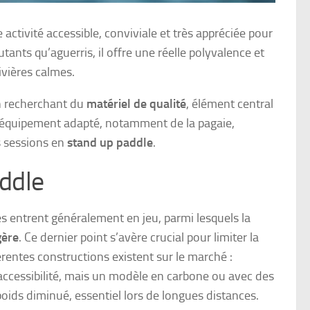
ctivité accessible, conviviale et très appréciée pour
ants qu’aguerris, il offre une réelle polyvalence et
ivières calmes.
n recherchant du
matériel de qualité
, élément central
’un équipement adapté, notamment de la pagaie,
es sessions en
stand up paddle
.
addle
s entrent généralement en jeu, parmi lesquels la
gère
. Ce dernier point s’avère crucial pour limiter la
rentes constructions existent sur le marché :
ccessibilité, mais un modèle en carbone ou avec des
ids diminué, essentiel lors de longues distances.