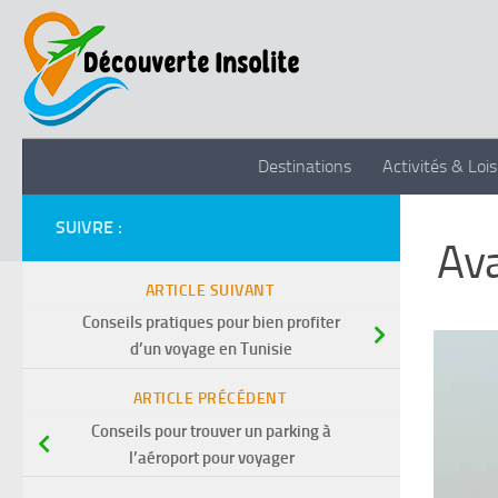
Skip to content
Destinations
Activités & Lois
SUIVRE :
Ava
ARTICLE SUIVANT
Conseils pratiques pour bien profiter
d’un voyage en Tunisie
ARTICLE PRÉCÉDENT
Conseils pour trouver un parking à
l’aéroport pour voyager